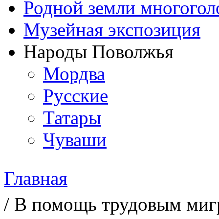
Родной земли многогол
Музейная экспозиция
Народы Поволжья
Мордва
Русские
Татары
Чуваши
Главная
Вы здесь
/ В помощь трудовым миг