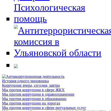
История одного чиновника
Коррупция: вчера, сегодня, завтра
Мы против коррупции в сфере ЖКХ
Мы против коррупции в здравоохранении
Мы против коррупции в образовании
Мы против коррупции на дорогах
Мы против коррупции в сфере ритуальных услуг