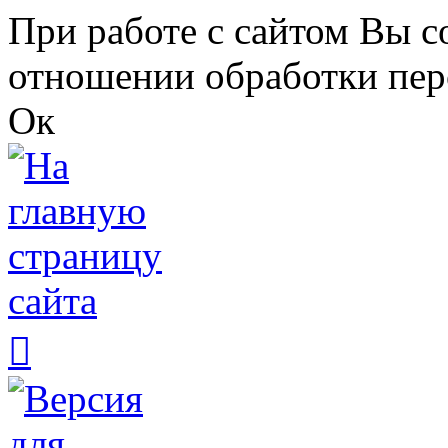
Перейти к основному содержанию
При работе с сайтом Вы с
отношении обработки пер
Ок
