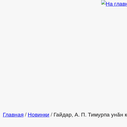
Перейти к основному содержанию
Главная
/
Новинки
/ Гайдар, А. П. Тимурпа унӑн
Вы здесь