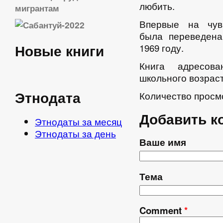
любить.
мигрантам
Впервые на чув
была переведен
Новые книги
1969 году.
Книга адресов
школьного возраст
Этнодата
Количество просм
Добавить к
Этнодаты за месяц
Этнодаты за день
Ваше имя
Тема
Comment
*