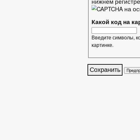
нижнем регистр
Какой код на к
Введите символы, к
картинке.