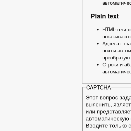
автоматичес
Plain text
HTML-теги н
показываютс
Адреса стра
почты авто
преобразуют
Строки и аб
автоматичес
CAPTCHA
Этот вопрос зада
выяснить, являе
или представляе
автоматическую 
Вводите только 