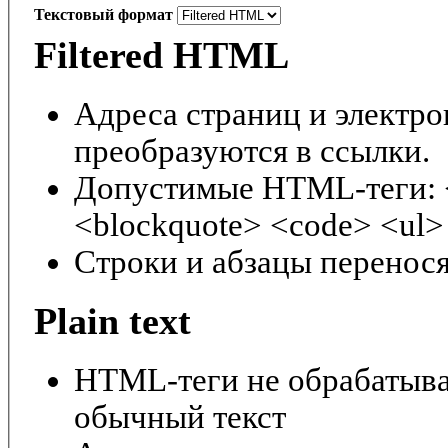
Текстовый формат
Filtered HTML
Адреса страниц и электр
преобразуются в ссылки.
Допустимые HTML-теги: <
<blockquote> <code> <ul> 
Строки и абзацы перенося
Plain text
HTML-теги не обрабатыва
обычный текст