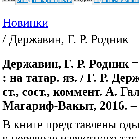
Конкурсы акции проекты
Родной земли много
Вы здесь
Новинки
/ Державин, Г. Р. Родник
Державин, Г. Р. Родник 
: на татар. яз. / Г. Р. Де
ст., сост., коммент. А. Г
Магариф-Вакыт, 2016. – 
В книге представлены оды
в переводе известного тат