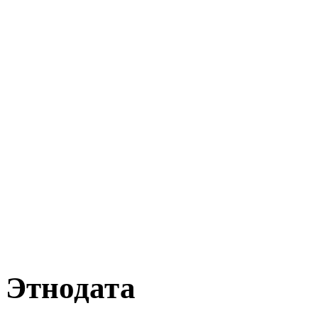
Этнодата