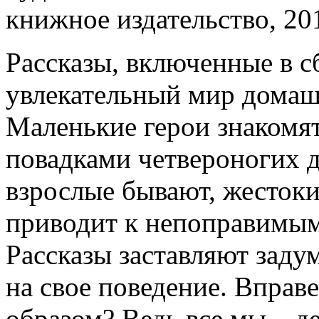
книжное издательство, 2016
Рассказы, включенные в с
увлекательный мир домаш
Маленькие герои знакомя
повадками четвероногих д
взрослые бывают, жестоки
приводит к непоправимым
Рассказы заставляют задум
на свое поведение. Вправ
образом? Ведь все мы – д