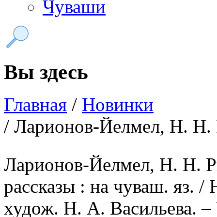
Чуваши
Вы здесь
Главная
/
Новинки
/ Ларионов-Йелмел, Н. Н.
Ларионов-Йелмел, Н. Н. Р
рассказы : на чуваш. яз. /
худож. Н. А. Васильева. 