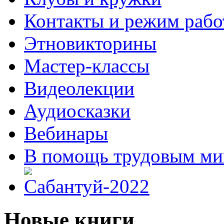
Контакты и режим раб
Этновикторины
Мастер-классы
Видеолекции
Аудиосказки
Вебинары
В помощь трудовым ми
Новые книги