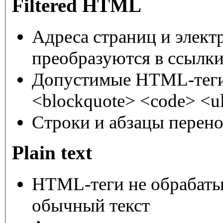
Filtered HTML
Адреса страниц и элект
преобразуются в ссылки
Допустимые HTML-теги:
<blockquote> <code> <ul
Строки и абзацы перено
Plain text
HTML-теги не обрабаты
обычный текст