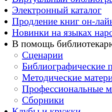
Электронный каталог
Продление книг он-лай
Новинки на языках нар
В помощь библиотекар
Сценарии
Библиографические 
Методические матер
Профессиональные м
Сборники
Клубы и кружки